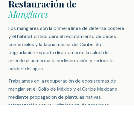
Restauración de
Manglares
Los manglares son la primera línea de defensa costera
y el hábitat crítico para el reclutamiento de peces
comerciales y la fauna marina del Caribe. Su
degradación impacta directamente la salud del
arrecife al aumentar la sedimentación y reducir la
calidad del agua.
Trabajamos en la recuperación de ecosistemas de
manglar en el Golfo de México y el Caribe Mexicano
mediante propagación de plántulas nativas,
reforestación activa y eliminación de presiones
locales, en coordinación con comunidades pesqueras
y áreas naturales protegidas.
Propagación de
Rhizophora mangle
,
Avicennia