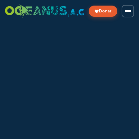
Donar