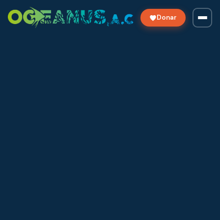
Donar