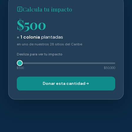
Calcula tu impacto
$500
=
1 colonia
plantadas
en uno de nuestros 28 sitios del Caribe
Desliza para ver tu impacto
$500
$50,000
Donar esta cantidad