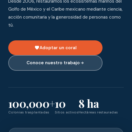
Desde 2006, restauramos los ecosistemas marinos del
Golfo de México y el Caribe mexicano mediante ciencia,
acción comunitaria y la generosidad de personas como
tú.
Adoptar un coral
Conoce nuestro trabajo
100,000+
10
8 ha
Colonias trasplantadas
Sitios activos
Hectáreas restauradas