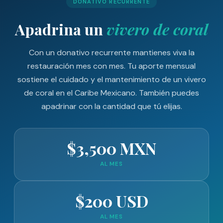
DONATIVO RECURRENTE
Apadrina un
vivero de coral
Con un donativo recurrente mantienes viva la
restauración mes con mes. Tu aporte mensual
sostiene el cuidado y el mantenimiento de un vivero
de coral en el Caribe Mexicano. También puedes
apadrinar con la cantidad que tú elijas.
$3,500 MXN
AL MES
$200 USD
AL MES