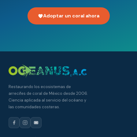
Adoptar un coral ahora
Restaurando los ecosistemas de
arrecifes de coral de México desde 2006.
Ciencia aplicada al servicio del océano y
las comunidades costeras.