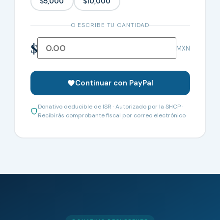
$5,000
$10,000
O ESCRIBE TU CANTIDAD
$
MXN
Continuar con PayPal
Donativo deducible de ISR · Autorizado por la SHCP ·
Recibirás comprobante fiscal por correo electrónico