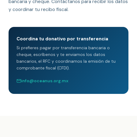
bancaria y cheque. Contáctanos para recibir los datos
y coordinar tu recibo fiscal.
Coordina tu donativo por transferencia
Si prefieres pagar por transferencia bancaria o
cheque, escríbenos y te enviamos los datos
bancarios, el RFC y coordinamos la emisión de tu
comprobante fiscal (CFDI).
info@oceanus.org.mx