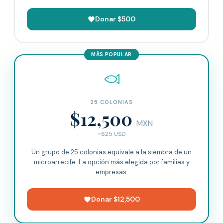
Donar $500
MÁS POPULAR
25 COLONIAS
$12,500
MXN
~625 USD
Un grupo de 25 colonias equivale a la siembra de un
microarrecife. La opción más elegida por familias y
empresas.
Donar $12,500