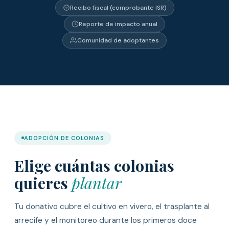
Recibo fiscal (comprobante ISR)
Reporte de impacto anual
Comunidad de adoptantes
ADOPCIÓN DE COLONIAS
Elige cuántas colonias
quieres
plantar
Tu donativo cubre el cultivo en vivero, el trasplante al
arrecife y el monitoreo durante los primeros doce