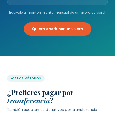
Equivale al mantenimiento mensual de un vivero de coral.
Quiero apadrinar un vivero
OTROS MÉTODOS
¿Prefieres pagar por
transferencia
?
También aceptamos donativos por transferencia